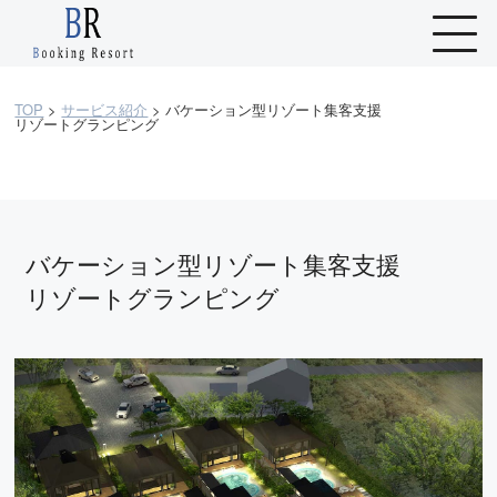
TOP
>
サービス紹介
>
バケーション型リゾート集客支援
リゾートグランピング
バケーション型リゾート集客支援
リゾートグランピング