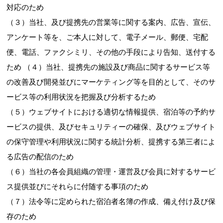
対応のため
（３）当社、及び提携先の営業等に関する案内、広告、宣伝、
アンケート等を、ご本人に対して、電子メール、郵便、宅配
便、電話、ファクシミリ、その他の手段により告知、送付する
ため （４）当社、提携先の施設及び商品に関するサービス等
の改善及び開発並びにマーケティング等を目的として、そのサ
ービス等の利用状況を把握及び分析するため
（５）ウェブサイトにおける適切な情報提供、宿泊等の予約サ
ービスの提供、及びセキュリティーの確保、及びウェブサイト
の保守管理や利用状況に関する統計分析、提携する第三者によ
る広告の配信のため
（６）当社の各会員組織の管理・運営及び会員に対するサービ
ス提供並びにそれらに付随する事項のため
（７）法令等に定められた宿泊者名簿の作成、備え付け及び保
存のため