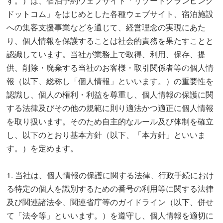
す。）は、宿泊予約ウェブサイト「リゾートグランピング
ドットコム」をはじめとした各種ウェブサイト、宿泊施設
への集客支援事業などを通じて、経営理念の実現にあた
り、個人情報を保護することは社会的責務を果たすことと
認識しています。当社が業務上で取得、利用、保存、提
供、削除・廃棄する当社のお客様・取引関係者等の個人情
報（以下、総称し「個人情報」といいます。）の重要性を
認識し、個人の権利・利益を尊重し、個人情報の保護に関
する法律及びその他の規範に則り適法かつ適正に個人情報
を取り扱います。そのため自主的なルール及び体制を確立
し、以下のとおり基本方針（以下、「本方針」といいま
す。）を定めます。
1. 当社は、個人情報の保護に関する法律、行政手続におけ
る特定の個人を識別するための番号の利用等に関する法律
及び関連諸法令、関連省庁等のガイドライン（以下、併せ
て「法令等」といいます。）を遵守し、個人情報を適切に