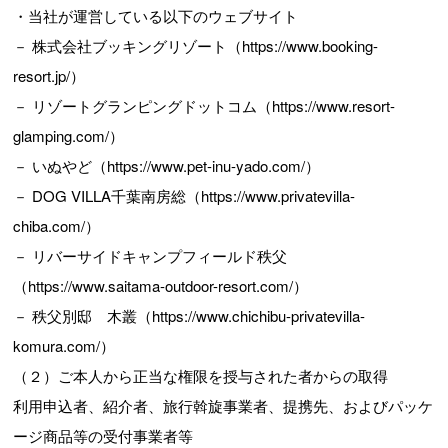
・当社が運営している以下のウェブサイト
－ 株式会社ブッキングリゾート（https://www.booking-
resort.jp/）
－ リゾートグランピングドットコム（https://www.resort-
glamping.com/）
－ いぬやど（https://www.pet-inu-yado.com/）
－ DOG VILLA千葉南房総（https://www.privatevilla-
chiba.com/）
－ リバーサイドキャンプフィールド秩父
（https://www.saitama-outdoor-resort.com/）
－ 秩父別邸 木叢（https://www.chichibu-privatevilla-
komura.com/）
（２）ご本人から正当な権限を授与された者からの取得
利用申込者、紹介者、旅行斡旋事業者、提携先、およびパッケ
ージ商品等の受付事業者等