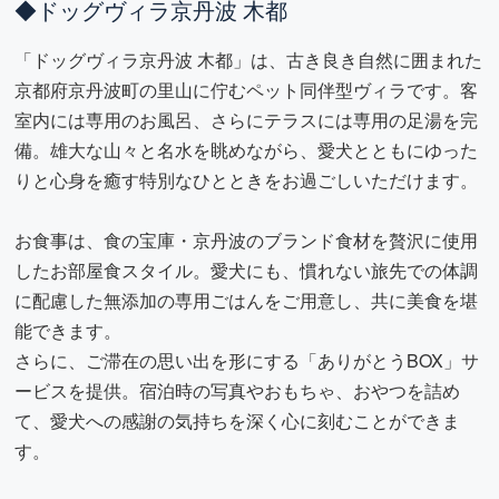
◆ドッグヴィラ京丹波 木都
「ドッグヴィラ京丹波 木都」は、古き良き自然に囲まれた
京都府京丹波町の里山に佇むペット同伴型ヴィラです。客
室内には専用のお風呂、さらにテラスには専用の足湯を完
備。雄大な山々と名水を眺めながら、愛犬とともにゆった
りと心身を癒す特別なひとときをお過ごしいただけます。
お食事は、食の宝庫・京丹波のブランド食材を贅沢に使用
したお部屋食スタイル。愛犬にも、慣れない旅先での体調
に配慮した無添加の専用ごはんをご用意し、共に美食を堪
能できます。
さらに、ご滞在の思い出を形にする「ありがとうBOX」サ
ービスを提供。宿泊時の写真やおもちゃ、おやつを詰め
て、愛犬への感謝の気持ちを深く心に刻むことができま
す。