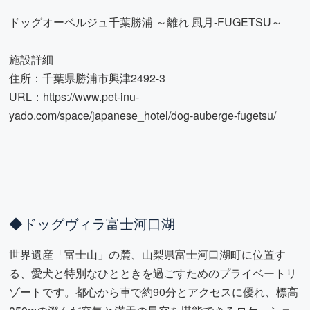
ドッグオーベルジュ千葉勝浦 ～離れ 風月-FUGETSU～
施設詳細
住所：千葉県勝浦市興津2492-3
URL：
https://www.pet-inu-
yado.com/space/japanese_hotel/dog-auberge-fugetsu/
◆ドッグヴィラ富士河口湖
世界遺産「富士山」の麓、山梨県富士河口湖町に位置す
る、愛犬と特別なひとときを過ごすためのプライベートリ
ゾートです。都心から車で約90分とアクセスに優れ、標高