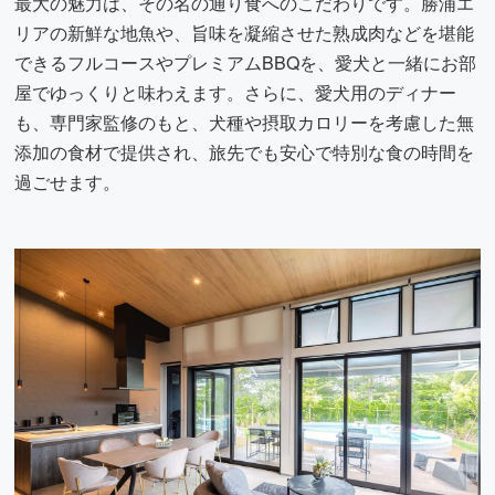
最大の魅力は、その名の通り食へのこだわりです。勝浦エ
リアの新鮮な地魚や、旨味を凝縮させた熟成肉などを堪能
できるフルコースやプレミアムBBQを、愛犬と一緒にお部
屋でゆっくりと味わえます。さらに、愛犬用のディナー
も、専門家監修のもと、犬種や摂取カロリーを考慮した無
添加の食材で提供され、旅先でも安心で特別な食の時間を
過ごせます。