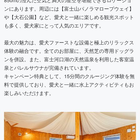
850mの澄んだ空気と満天の星空を堪能できるロケーショ
ンにあります。周辺には【富士山パノラマロープウェイ】
や【大石公園】など、愛犬と一緒に楽しめる観光スポット
も多く、愛犬家にとって人気のエリアです。
最大の魅力は、愛犬ファーストな設備と極上のリラックス
体験の融合です。全てのお部屋に、天然芝の専用ドッグラ
ンを併設。また、富士河口湖の天然温泉を利用した客室温
泉とバレルサウナが完備されています。
キャンペーン特典として、15分間のクルージング体験を無
料で提供しており、愛犬と一緒に水上アクティビティもお
楽しみいただけます。