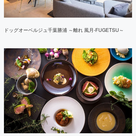
ドッグオーベルジュ千葉勝浦 ～離れ 風月-FUGETSU～