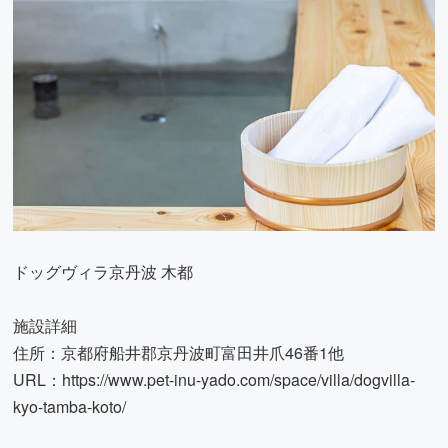
ドッグヴィラ京丹波 木都
施設詳細
住所：京都府船井郡京丹波町富田井爪46番1他
URL：
https://www.pet-inu-yado.com/space/villa/dogvilla-
kyo-tamba-koto/