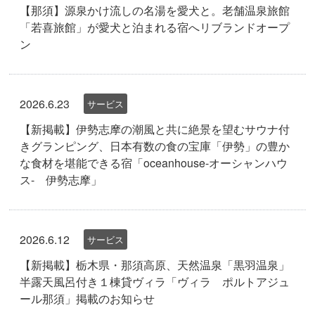
【那須】源泉かけ流しの名湯を愛犬と。老舗温泉旅館
「若喜旅館」が愛犬と泊まれる宿へリブランドオープ
ン
2026.6.23
サービス
【新掲載】伊勢志摩の潮風と共に絶景を望むサウナ付
きグランピング、日本有数の食の宝庫「伊勢」の豊か
な食材を堪能できる宿「oceanhouse-オーシャンハウ
ス- 伊勢志摩」
2026.6.12
サービス
【新掲載】栃木県・那須高原、天然温泉「黒羽温泉」
半露天風呂付き１棟貸ヴィラ「ヴィラ ポルトアジュ
ール那須」掲載のお知らせ