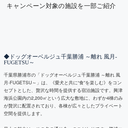
キャンペーン対象の施設を一部ご紹介
◆ドッグオーベルジュ千葉勝浦 ～離れ 風月-
FUGETSU～
千葉県勝浦市の「ドッグオーベルジュ千葉勝浦 ～離れ 風
月-FUGETSU～」は、《愛犬と共に“食”を楽しむ》をコン
セプトとした、贅沢な時間を提供する宿泊施設です。興津
海浜公園内の2,200㎡という広大な敷地に、わずか4棟のみ
が贅沢に配置されており、各棟が広々としたプライベート
空間を提供します。