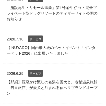
「施設再生・リセール事業」第1号案件 伊豆・完全プ
ライベート型ドッグリゾートのティザーサイト公開の
お知らせ
2026.7.10
サービス
【INUYADO】国内最大級のペットイベント「インタ
ーペット2026」に出展いたしました
2026.6.25
サービス
【那須】源泉かけ流しの名湯を愛犬と。老舗温泉旅館
「若喜旅館」が愛犬と泊まれる宿へリブランドオープ
ン