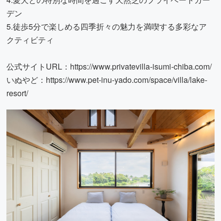
デン
5.徒歩5分で楽しめる四季折々の魅力を満喫する多彩なア
クティビティ
公式サイトURL：
https://www.privatevilla-isumi-chiba.com/
いぬやど：
https://www.pet-inu-yado.com/space/villa/lake-
resort/