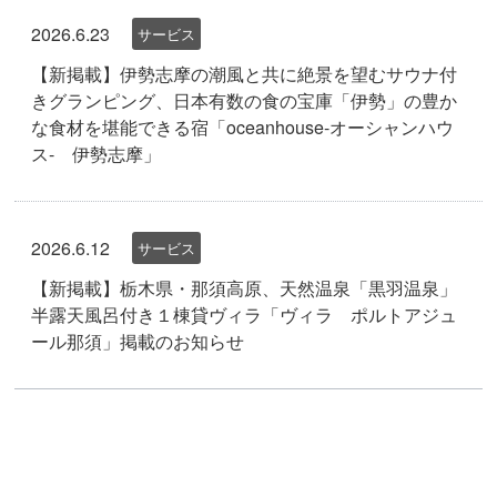
2026.6.23
サービス
【新掲載】伊勢志摩の潮風と共に絶景を望むサウナ付
きグランピング、日本有数の食の宝庫「伊勢」の豊か
な食材を堪能できる宿「oceanhouse-オーシャンハウ
ス- 伊勢志摩」
2026.6.12
サービス
【新掲載】栃木県・那須高原、天然温泉「黒羽温泉」
半露天風呂付き１棟貸ヴィラ「ヴィラ ポルトアジュ
ール那須」掲載のお知らせ