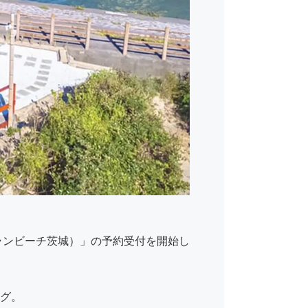
グランビーチ茨城）」の予約受付を開始し
ング。