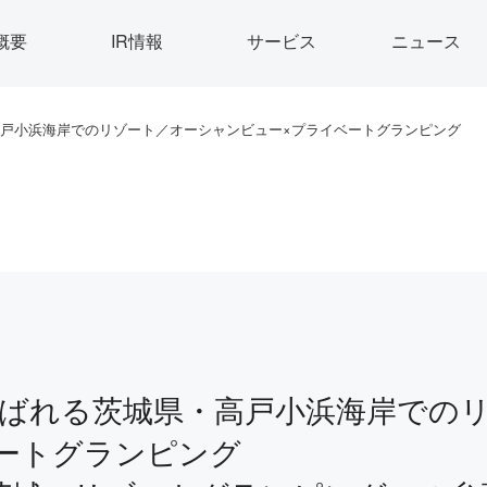
概要
IR情報
サービス
ニュース
・高戸小浜海岸でのリゾート／オーシャンビュー×プライベートグランピング
に選ばれる茨城県・高戸小浜海岸での
ートグランピング