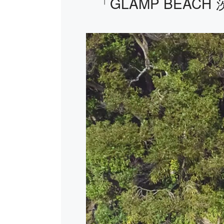
「GLAMP BEA