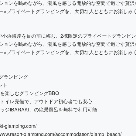
ションを眺めながら、潮風を感じる開放的な空間で過ごす贅沢
ー×プライベートグランピングを、大切な人とともにお楽しみ
高戸小浜海岸を目の前に臨む、2棟限定のプライベートグランピ
ションを眺めながら、潮風を感じる開放的な空間で過ごす贅沢
ー×プライベートグランピングを、大切な人とともにお楽しみ
グランピング
ント
を楽しむグランピングBBQ
・トイレ完備で、アウトドア初心者でも安心
ッジIBARAKI」の絶景風呂を無料で利用可能
aki-glamping.com/
//www.resort-glamping.com/accommodation/glamp_beach/