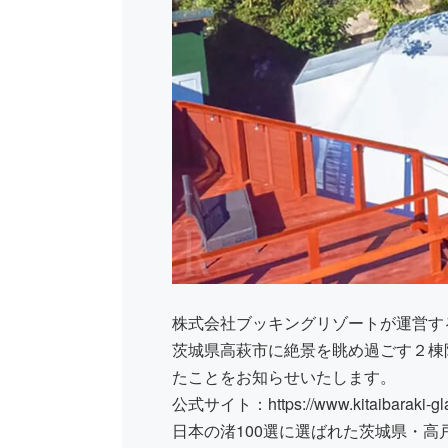
株式会社ブッキングリゾートが運営す
茨城県高萩市に絶景を眺め過ごす２棟限
たことをお知らせいたします。
公式サイト：
https://www.kitaibaraki-
日本の渚100選に選ばれた茨城県・