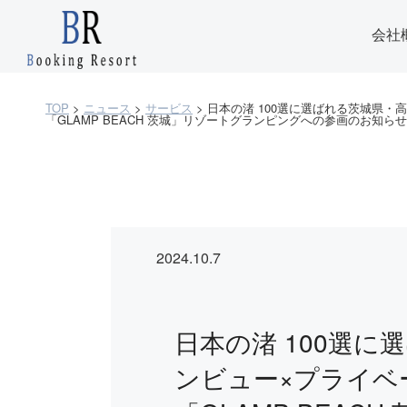
会社
TOP
>
ニュース
>
サービス
>
日本の渚 100選に選ばれる茨城県
「GLAMP BEACH 茨城」リゾートグランピングへの参画のお知らせ
2024.10.7
日本の渚 100選
ンビュー×プライベ