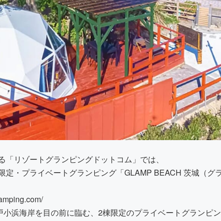
る「リゾートグランピングドットコム」では、
定・プライベートグランピング「GLAMP BEACH 茨城（
glamping.com/
高戸小浜海岸を目の前に臨む、2棟限定のプライベートグランピ