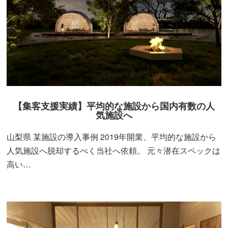
【集客支援実績】平均的な施設から国内有数の人
気施設へ
山梨県 某施設の導入事例 2019年開業、平均的な施設から
人気施設へ脱却するべく当社へ依頼。 元々潜在スペックは
高い…